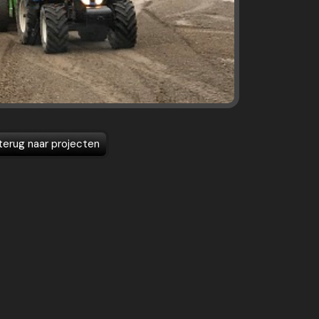
terug naar projecten