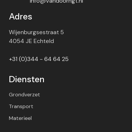
info@vandoorngt.nl
Adres
Wijenburgsestraat 5
4054 JE Echteld
+31 (0)344 - 64 64 25
Diensten
Grondverzet
Transport
Materieel