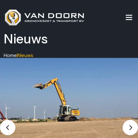
Nieuws
Home
|
Nieuws