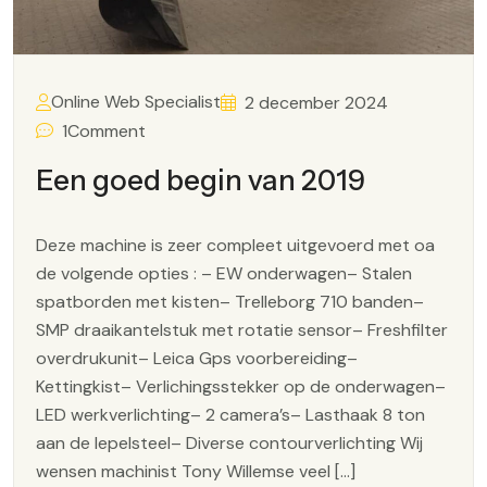
Online Web Specialist
2 december 2024
1
Comment
Een goed begin van 2019
Deze machine is zeer compleet uitgevoerd met oa
de volgende opties : – EW onderwagen– Stalen
spatborden met kisten– Trelleborg 710 banden–
SMP draaikantelstuk met rotatie sensor– Freshfilter
overdrukunit– Leica Gps voorbereiding–
Kettingkist– Verlichingsstekker op de onderwagen–
LED werkverlichting– 2 camera’s– Lasthaak 8 ton
aan de lepelsteel– Diverse contourverlichting Wij
wensen machinist Tony Willemse veel […]