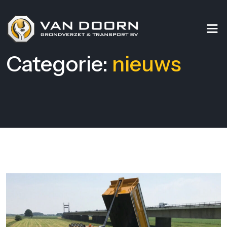
Categorie:
nieuws